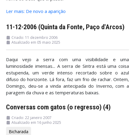
Ler mais: De novo a aparição
11-12-2006 (Quinta da Fonte, Paço d'Arcos)
Criado: 11 dezembro 2006
Atualizado em 05 maio 2025
Daqui vejo a serra com uma visibilidade e uma
luminosidade imensas... A serra de Sintra está uma coisa
estupenda, um verde intenso recortado sobre o azul
difuso do horizonte. Lá fora, faz um frio de rachar. Ontem,
Domingo, deu-se a vinda antecipada do Inverno, com a
paragem da chuva e as temperaturas baixas.
Conversas com gatos (o regresso) (4)
Criado: 22 janeiro 2007
Atualizado em 16 junho 2025
Bicharada