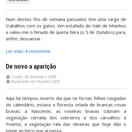
Num destes fins de semana passados tive uma carga de
trabalhos com os gatos. Vim estafado de Vale de Moinhos
e valeu-me o feriado de quinta feira (o 5 de Outubro) para,
enfim, descansar.
Ler mais: A resistente
De novo a aparição
Criado: 05 dezembro 2006
Atualizado em 16 junho 2025
Aqui há tempos, incerto dia que se foi nas folhas rasgadas
do calendário, estava a floresta orlada de brancas rosas
bravas: a Nascente, as roseiras bravas cobriam a
vegetação cerrada dos sobreiros e dos carvalhos; a
Poente, a vegetação rala das oliveiras que hoje dão o
nome ao beco que aí passa.