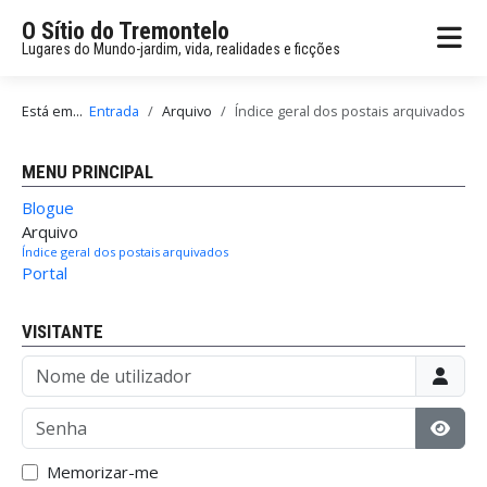
O Sítio do Tremontelo
Lugares do Mundo-jardim, vida, realidades e ficções
Está em...
Entrada
Arquivo
Índice geral dos postais arquivados
MENU PRINCIPAL
Blogue
Arquivo
Índice geral dos postais arquivados
Portal
VISITANTE
Nome de utilizador
Senha
Mostr
Memorizar-me