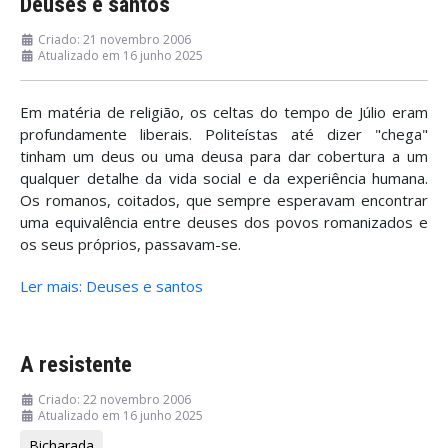
Deuses e santos
Criado: 21 novembro 2006
Atualizado em 16 junho 2025
Em matéria de religião, os celtas do tempo de Júlio eram
profundamente liberais. Politeístas até dizer "chega"
tinham um deus ou uma deusa para dar cobertura a um
qualquer detalhe da vida social e da experiência humana.
Os romanos, coitados, que sempre esperavam encontrar
uma equivalência entre deuses dos povos romanizados e
os seus próprios, passavam-se.
Ler mais: Deuses e santos
A resistente
Criado: 22 novembro 2006
Atualizado em 16 junho 2025
Bicharada