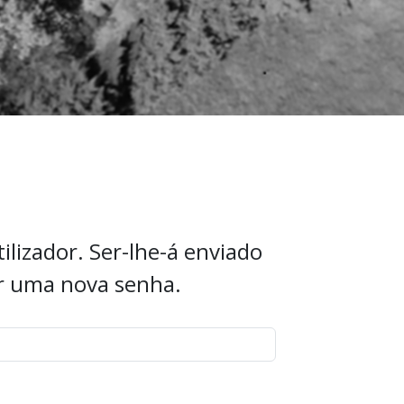
ilizador. Ser-lhe-á enviado
ar uma nova senha.