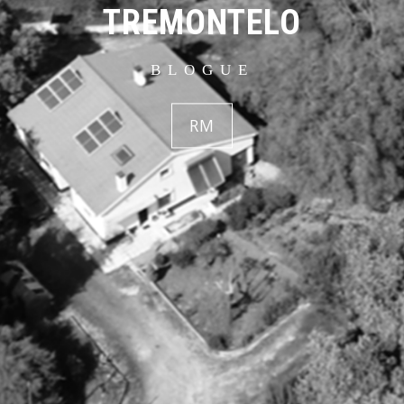
TREMONTELO
BLOGUE
RM