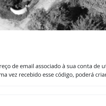
reço de email associado à sua conta de ut
Uma vez recebido esse código, poderá cri