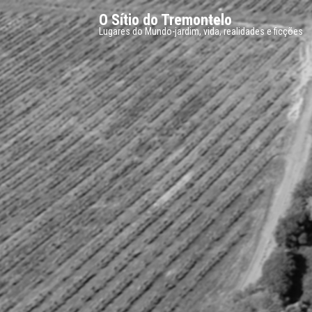
O Sítio do Tremontelo
Lugares do Mundo-jardim, vida, realidades e ficções