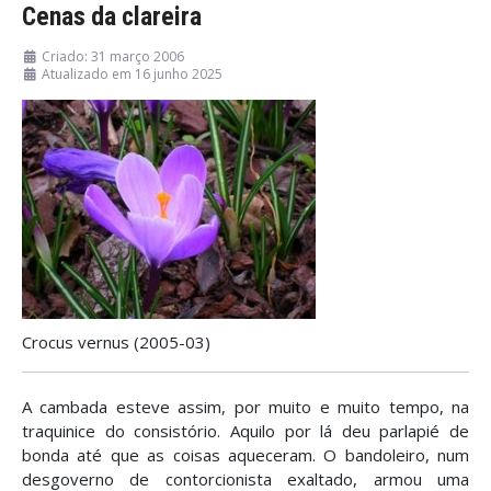
Cenas da clareira
Criado: 31 março 2006
Atualizado em 16 junho 2025
Crocus vernus (2005-03)
A cambada esteve assim, por muito e muito tempo, na
traquinice do consistório. Aquilo por lá deu parlapié de
bonda até que as coisas aqueceram. O bandoleiro, num
desgoverno de contorcionista exaltado, armou uma