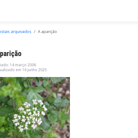
ostais arquivados
A aparição
parição
iado: 14 março 2006
ualizado em 16 junho 2025
ha