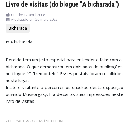
Livro de visitas (do blogue "A bicharada")
Criado: 17 abril 2008
Atualizado em 20 maio 2025
Bicharada
In A bicharada
Perdido tem um jeito especial para entender e falar com a
bicharada. O que demonstrou em dois anos de publicações
no blogue "O Tremontelo". Esses postais foram recolhidos
neste lugar.
Incito o visitante a percorrer os quadros desta exposição
ouvindo Mussorgsky. E a deixar as suas impressões neste
livro de visitas
PUBLICADA POR
GERVÁSIO LEONEL