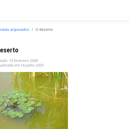
ostais arquivados
O deserto
deserto
iado: 15 fevereiro 2006
ualizado em 16 junho 2025
ha