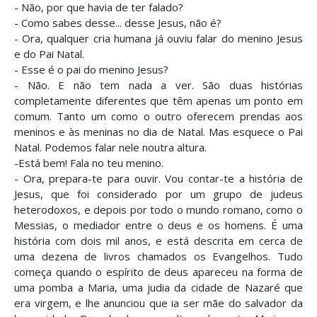
- Não, por que havia de ter falado?
- Como sabes desse... desse Jesus, não é?
- Ora, qualquer cria humana já ouviu falar do menino Jesus
e do Pai Natal.
- Esse é o pai do menino Jesus?
- Não. E não tem nada a ver. São duas histórias
completamente diferentes que têm apenas um ponto em
comum. Tanto um como o outro oferecem prendas aos
meninos e às meninas no dia de Natal. Mas esquece o Pai
Natal. Podemos falar nele noutra altura.
-Está bem! Fala no teu menino.
- Ora, prepara-te para ouvir. Vou contar-te a história de
Jesus, que foi considerado por um grupo de judeus
heterodoxos, e depois por todo o mundo romano, como o
Messias, o mediador entre o deus e os homens. É uma
história com dois mil anos, e está descrita em cerca de
uma dezena de livros chamados os Evangelhos. Tudo
começa quando o espírito de deus apareceu na forma de
uma pomba a Maria, uma judia da cidade de Nazaré que
era virgem, e lhe anunciou que ia ser mãe do salvador da