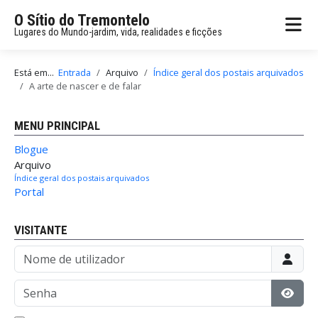
O Sítio do Tremontelo
Lugares do Mundo-jardim, vida, realidades e ficções
Está em...
Entrada
Arquivo
Índice geral dos postais arquivados
A arte de nascer e de falar
MENU PRINCIPAL
Blogue
Arquivo
Índice geral dos postais arquivados
Portal
VISITANTE
Nome de utilizador
Senha
Mostr